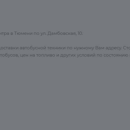
ра в Тюмени по ул. Дамбовская, 10.
ставки автобусной техники по нужному Вам адресу. Сто
втобусов, цен на топливо и других условий по состоянию