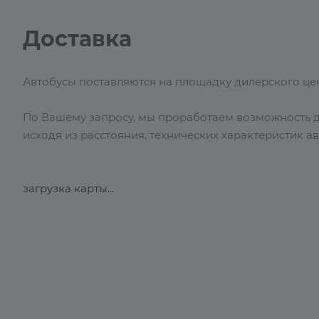
Доставка
Автобусы поставляются на площадку дилерского цент
По Вашему запросу, мы проработаем возможность до
исходя из расстояния, технических характеристик а
загрузка карты...