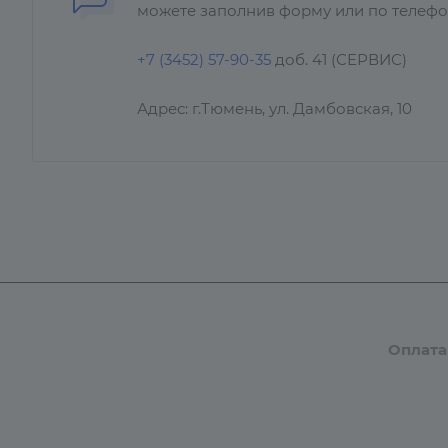
можете заполнив форму или по телефо
+7 (3452) 57-90-35
доб. 41 (СЕРВИС)
Адрес: г.Тюмень, ул. Дамбовская, 10
Каталог
Бренды
Компания
Оплата