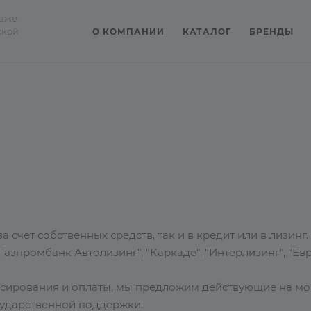
даже
ской
О КОМПАНИИ
КАТАЛОГ
БРЕНДЫ
а счет собственных средств, так и в кредит или в лизи
азпромбанк Автолизинг", "Каркаде", "Интерлизинг", "Евр
нсирования и оплаты, мы предложим действующие на мо
сударственной поддержки.